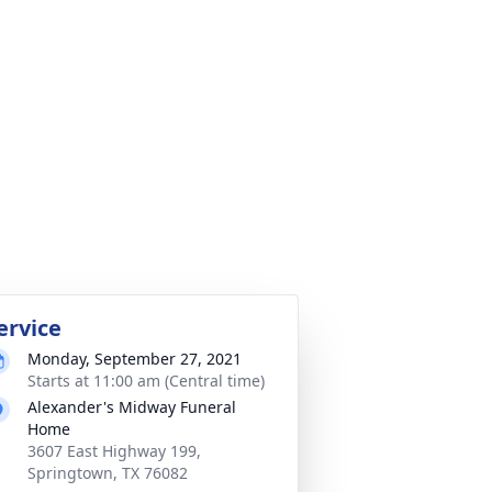
ervice
Monday, September 27, 2021
Starts at 11:00 am (Central time)
Alexander's Midway Funeral
Home
3607 East Highway 199,
Springtown, TX 76082