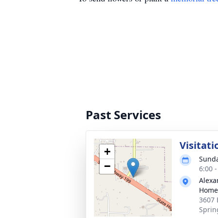
Past Services
Visitati
+
Sunda
−
6:00 
Alexa
Home
3607 
Sprin