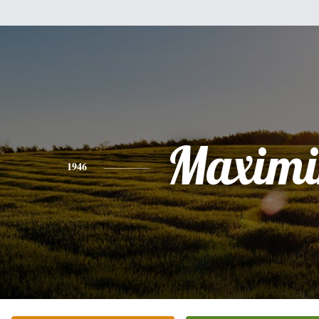
Maximi
1946