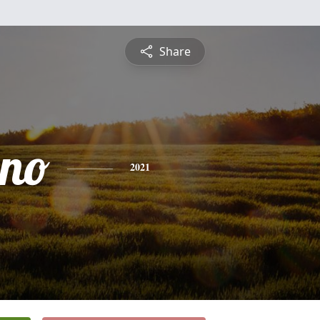
Share
no
2021