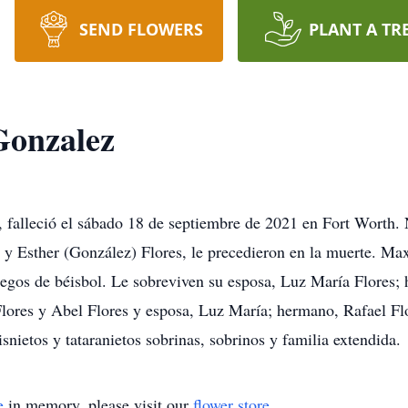
SEND FLOWERS
PLANT A TR
Gonzalez
falleció el sábado 18 de septiembre de 2021 en Fort Worth. 
y Esther (González) Flores, le precedieron en la muerte. Ma
juegos de béisbol. Le sobreviven su esposa, Luz María Flores; 
lores y Abel Flores y esposa, Luz María; hermano, Rafael Fl
snietos y tataranietos sobrinas, sobrinos y familia extendida.
e
in memory, please visit our
flower store
.