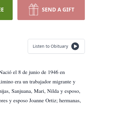
EE
SEND A GIFT
Listen to Obituary
Nació el 8 de junio de 1946 en
ximino era un trabajador migrante y
hijas, Sanjuana, Mari, Nilda y esposo,
ores y esposo Joanne Ortiz; hermanas,