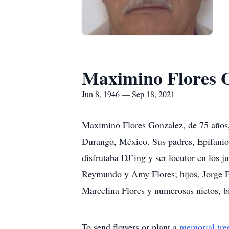
Maximino Flores 
Jun 8, 1946 — Sep 18, 2021
Maximino Flores Gonzalez, de 75 años, 
Durango, México. Sus padres, Epifanio 
disfrutaba DJ’ing y ser locutor en los 
Reymundo y Amy Flores; hijos, Jorge F
Marcelina Flores y numerosas nietos, bi
To send flowers or plant a
memorial tre